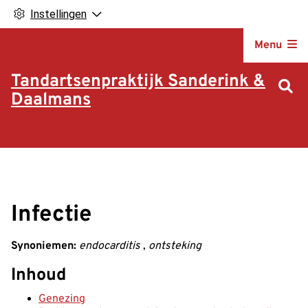
Instellingen
Hoofdm
Menu
Tandartsenpraktijk Sanderink &
Daalmans
Infectie
Synoniemen:
endocarditis
,
ontsteking
Inhoud
Genezing